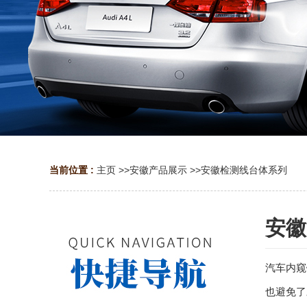
当前位置 :
主页
>>
安徽产品展示
>>
安徽检测线台体系列
安徽
汽车内窥
也避免了