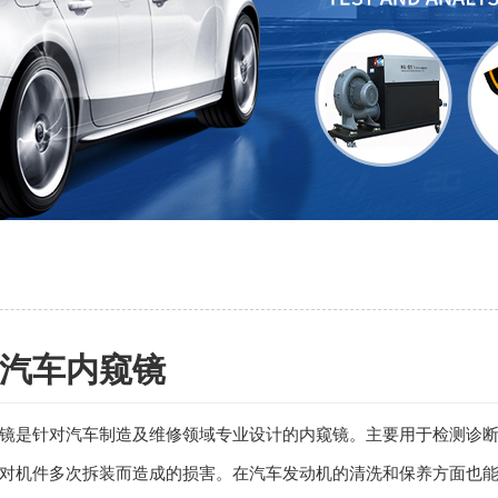
汽车内窥镜
镜是针对汽车制造及维修领域专业设计的内窥镜。主要用于检测诊
对机件多次拆装而造成的损害。在汽车发动机的清洗和保养方面也