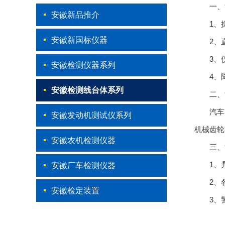
一、汽
安徽新品推介
1、操
安徽新国标仪器
2、直
3、仪
安徽检测仪器系列
4、降
安徽检测线台体系列
二、汽
汽车内
安徽发动机测试仪系列
机械齿轮
安徽农机检测仪器
三、汽
1、具
安徽厂车检测仪器
2、各
安徽检定装置
3、警