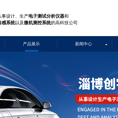
从事设计、生产
电子测试分析仪器
和
传感系统
以及
微机测控系统
的高科技公司
产品展示
新闻中心