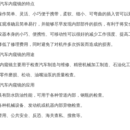
车内窥镜的特点
作简单、灵活、小巧便于携带，柔软、细小、可弯曲的插入管可以
观准确且简单易行，并能够尽早发现内部部件的损伤，有利于将安
器本身的小巧、便携性、可移动性可以很好的减少工作强度、提高
低了修理费用，同时避免了对机件多次拆装而造成的损害。
车内窥镜的用途
窥镜主要用于检查汽车制造与维修、精密机械加工制造、石油化工
零件磨损、松动、油嘴油泵的质量检查。
车内窥镜的应用
有防水防油性能，可用于各种管道内部，钢瓶的检查。
种机械设备、发动机或机器内部异物检查。
用、公共安全、反恐、海关查私、搜救等。