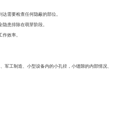
到达需要检查任何隐蔽的部位。
全隐患排除在萌芽阶段。
工作效率。
、军工制造、小型设备内的小孔径，小缝隙的内部情况、