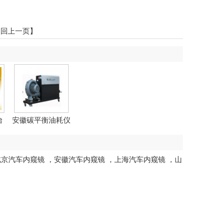
返回上一页】
台
安徽碳平衡油耗仪
北京汽车内窥镜
，
安徽汽车内窥镜
，
上海汽车内窥镜
，
山