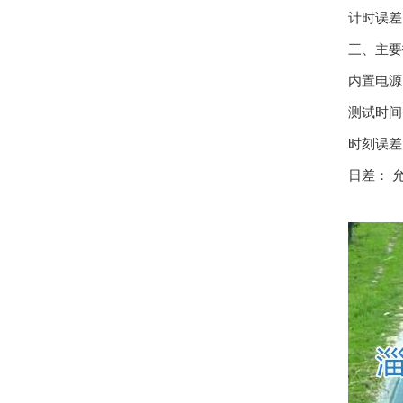
计时误差
三、主要
内置电源：
测试时间
时刻误差：
日差： 