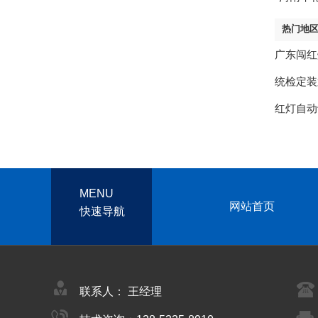
定
热门地
广东闯红
统检定装
红灯自动
MENU
网站首页
快速导航
联系人： 王经理