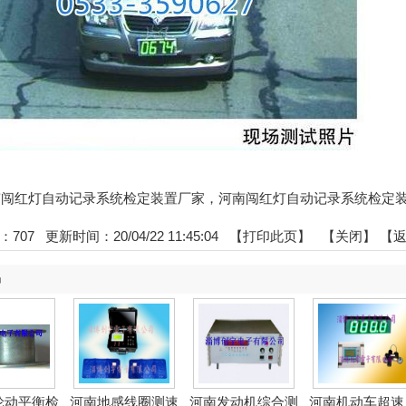
:河南闯红灯自动记录系统检定装置厂家，河南闯红灯自动记录系统检定
：
707
更新时间：20/04/22 11:45:04 【
打印此页
】 【
关闭
】
【
品
轮动平衡检
河南地感线圈测速
河南发动机综合测
河南机动车超速