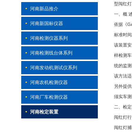
型闯红灯
河南新品推介
一、概 
河南新国标仪器
依据《G
标准时间
河南检测仪器系列
该装置安
河南检测线台体系列
样检测车
统的监测
河南发动机测试仪系列
该方法适
河南农机检测仪器
另外提供
须实车测
河南厂车检测仪器
二、检定
河南检定装置
闯红灯行
闯红灯捕