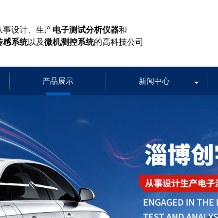
从事设计、生产
电子测试分析仪器
和
传感系统
以及
微机测控系统
的高科技公司
产品展示
新闻中心