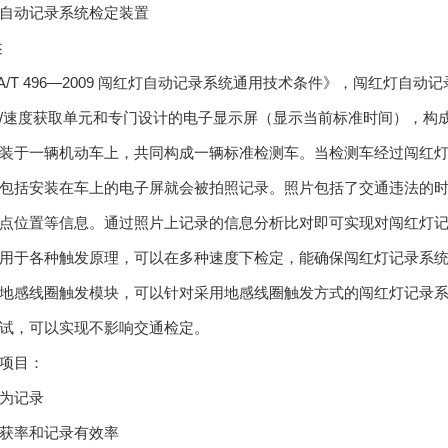
自动记录系统检定装置
述
A/T 496—2009 闯红灯自动记录系统通用技术条件》，闯红灯
/速度获取单元和专门设计的电子显示屏（显示当前标准时间），构
装于一辆机动车上，共同构成一辆标准检测车。当检测车经过闯红
包括安装在车上的电子屏就会被拍照记录。照片包括了交通违法的
点位置等信息。通过照片上记录的信息分析比对即可实现对闯红灯
用于各种触发原理，可以在多种速度下检定，能确保闯红灯记录系
地感线圈触发模块，可以针对采用地感线圈触发方式的闯红灯记录
试，可以实现不影响交通检定。
项目：
为记录
获率和记录有效率