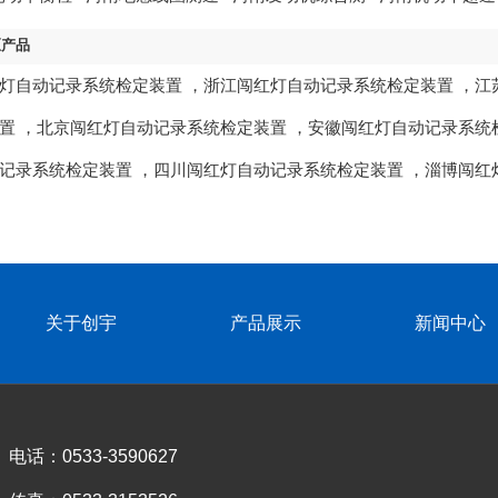
装...
模拟...
试仪...
动检...
区产品
灯自动记录系统检定装置
，
浙江闯红灯自动记录系统检定装置
，
江
置
，
北京闯红灯自动记录系统检定装置
，
安徽闯红灯自动记录系统
记录系统检定装置
，
四川闯红灯自动记录系统检定装置
，
淄博闯红
关于创宇
产品展示
新闻中心
电话：0533-3590627