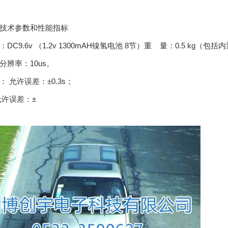
技术参数和性能指标
DC9.6v （1.2v 1300mAH镍氢电池 8节）重 量：0.5 kg（包
分辨率：10us。
 允许误差：±0.3s；
允许误差：±