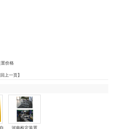
装置价格
返回上一页】
自
河南检定装置