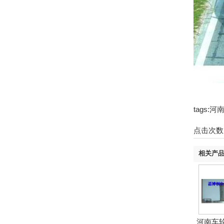
tags
点击次数
相关产
河南车