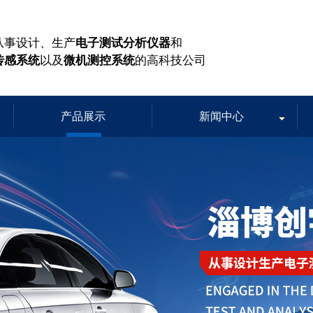
从事设计、生产
电子测试分析仪器
和
传感系统
以及
微机测控系统
的高科技公司
产品展示
新闻中心