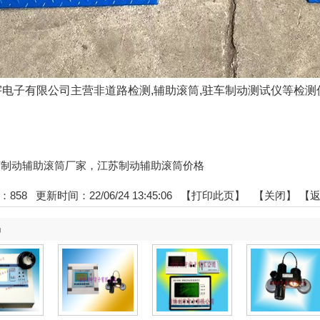
电子有限公司主营非道路检测,辅助滚筒,驻车制动测试仪等检测仪
:江苏制动辅助滚筒厂家，江苏制动辅助滚筒价格
：
858
更新时间：22/06/24 13:45:06 【
打印此页
】 【
关闭
】
【
品