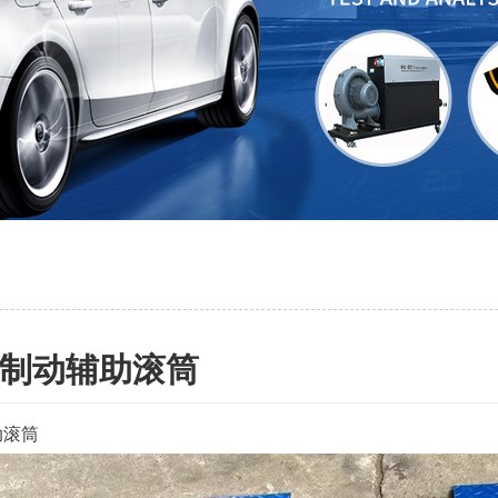
制动辅助滚筒
助滚筒