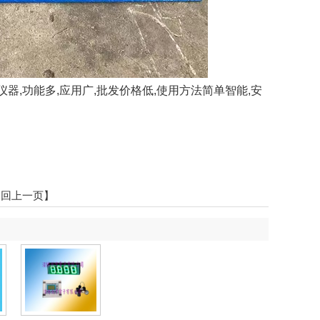
器,功能多,应用广,批发价格低,使用方法简单智能,安
返回上一页】