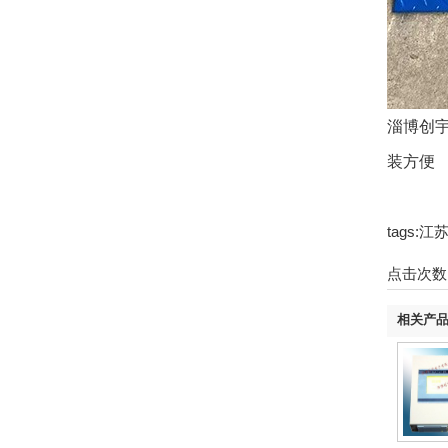
淄博创宇
装方便
tags
点击次数
相关产