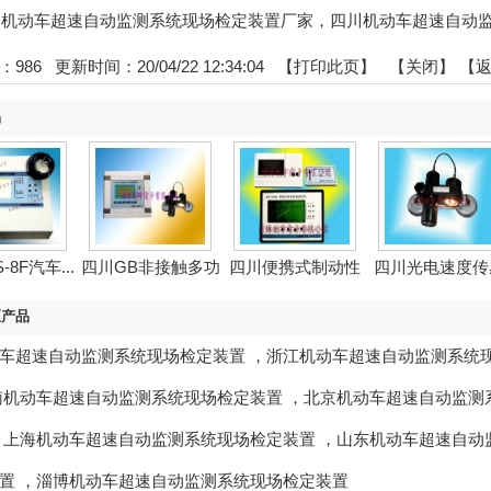
:四川机动车超速自动监测系统现场检定装置厂家，四川机动车超速自动
：
986
更新时间：20/04/22 12:34:04 【
打印此页
】 【
关闭
】
【
品
-8F汽车...
四川GB非接触多功
四川便携式制动性
四川光电速度传
能...
能测...
器
区产品
车超速自动监测系统现场检定装置
，
浙江机动车超速自动监测系统
南机动车超速自动监测系统现场检定装置
，
北京机动车超速自动监测
，
上海机动车超速自动监测系统现场检定装置
，
山东机动车超速自动
置
，
淄博机动车超速自动监测系统现场检定装置