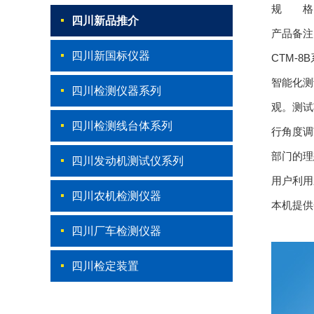
规 格：
四川新品推介
产品备注
四川新国标仪器
CTM-
智能化测
四川检测仪器系列
观。测试
四川检测线台体系列
行角度调
部门的理
四川发动机测试仪系列
用户利用
四川农机检测仪器
本机提供
四川厂车检测仪器
四川检定装置