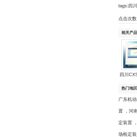
tags
点击次数
相关产
四川CXS
热门地
广东机动
置
，
河
定装置
场检定装