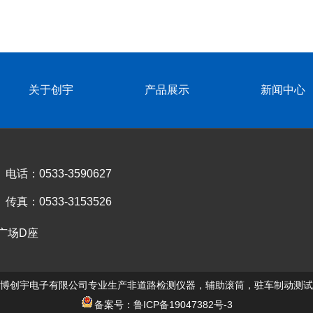
关于创宇
产品展示
新闻中心
电话：0533-3590627
传真：0533-3153526
广场D座
博创宇电子有限公司专业生产非道路检测仪器，辅助滚筒，驻车制动测试
备案号：鲁ICP备19047382号-3