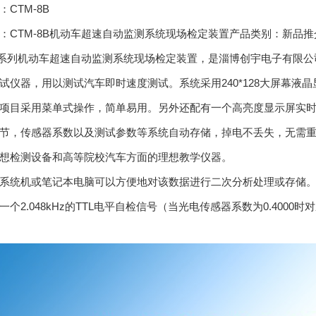
CTM-8B
：CTM-8B机动车超速自动监测系统现场检定装置产品类别：新品推
8B系列机动车超速自动监测系统现场检定装置，是淄博创宇电子有限
试仪器，用以测试汽车即时速度测试。系统采用240*128大屏幕
项目采用菜单式操作，简单易用。另外还配有一个高亮度显示屏实
节，传感器系数以及测试参数等系统自动存储，掉电不丢失，无需
想检测设备和高等院校汽车方面的理想教学仪器。
系统机或笔记本电脑可以方便地对该数据进行二次分析处理或存储
一个2.048kHz的TTL电平自检信号（当光电传感器系数为0.4000