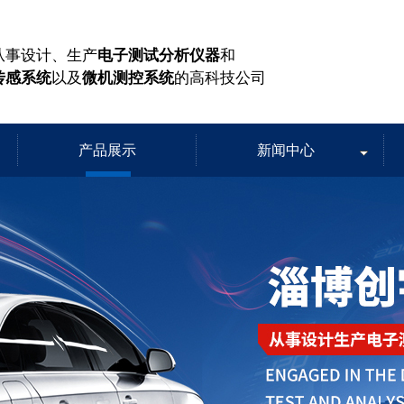
从事设计、生产
电子测试分析仪器
和
传感系统
以及
微机测控系统
的高科技公司
产品展示
新闻中心